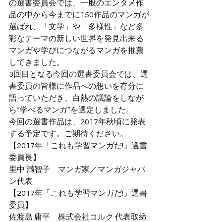
の選書委員会では、一般のエンタメ作
品の中から今までに150作品のマンガが
選ばれ、「文学」や「多様性」など多
彩なテーマの新しい世界を発見出来る
マンガや学びにつながるマンガを推薦
してきました。
3回目となる今回の選書委員会では、選
書委員の皆様に作品への想いを存分に
語っていただき、白熱の議論をしなが
ら“学べるマンガ”を選定しました。
今回の選書作品は、2017年秋頃に発表
する予定です。ご期待ください。
【2017年「これも学習マンガだ!」選書
委員長】
里中 満智子　マンガ家／マンガジャパ
ン代表
【2017年「これも学習マンガだ!」選書
委員】
佐渡島 庸平　株式会社コルク 代表取締