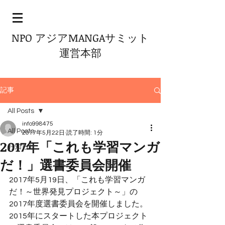
NPO アジアMANGAサミット
運営本部
記事
All Posts
info998475
All Posts
2017年5月22日
読了時間: 1分
2017年「これも学習マンガ
お知らせ
だ！」選書委員会開催
2017年5月19日、「これも学習マンガ
だ！～世界発見プロジェクト～」の
2017年度選書委員会を開催しました。
2015年にスタートした本プロジェクト