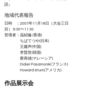
語』
地域代表報告
日時　：2007年11月18日（大会三日
目） 9:30〜11:30
登壇者：温紹倫 (香港)
ちばてつや(日本)
王庸声(中国)
李賢世(韓国)
蔡再雄(マレーシア)
Didier Pasamonik(フランス)
Howard shum(アメリカ)
作品展示会