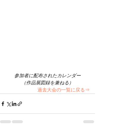
参加者に配布されたカレンダー
（作品展図録を兼ねる）
過去大会の一覧に戻る⇒