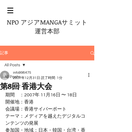
NPO アジアMANGAサミット
運営本部
記事
All Posts
info998475
All Posts
2007年12月31日
読了時間: 1分
第8回 香港大会
お知らせ
期間　：2007年 11月16日 〜 18日
開催地：香港
会議場：香港サイバーポート
テーマ：メディアを越えたデジタルコ
ンテンツの発展
参加国・地域：日本・韓国・台湾・香