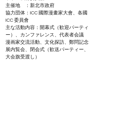
主催地　：新北市政府
協力団体：ICC 國際漫畫家大會、各國
ICC 委員會
主な活動内容：開幕式（歓迎パーティ
ー）、カンファレンス、代表者会議
漫画家交流活動、文化探訪、鄭問記念
展内覧会、閉会式（歓送パーティー、
大会旗受渡し）