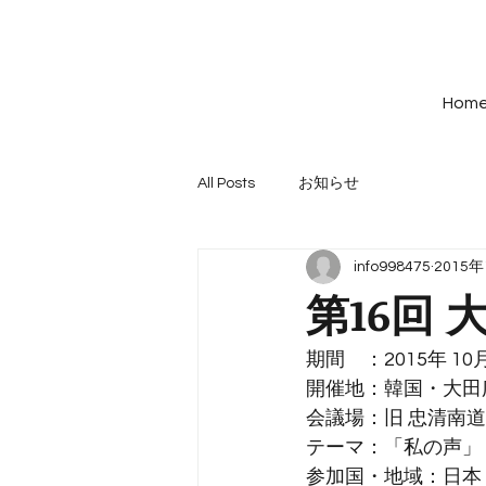
Hom
All Posts
お知らせ
info998475
2015
第16回
期間　：2015年 10月1
開催地：韓国・大田
会議場：旧 忠清南道
テーマ：「私の声」
参加国・地域：日本