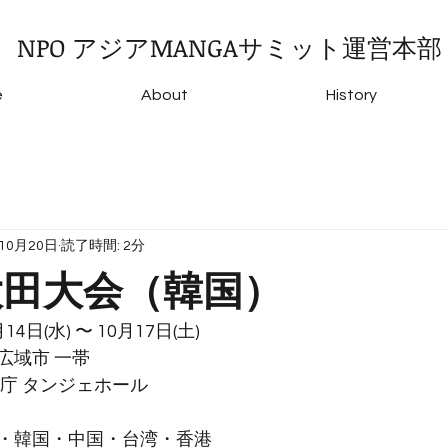
NPO アジアMANGAサミット運営本部
e
About
History
年10月20日
読了時間: 2分
 大田大会（韓国）
4日(水) 〜 10月17日(土)
広域市 一帯
庁 タンジェホール
・韓国・中国・台湾・香港