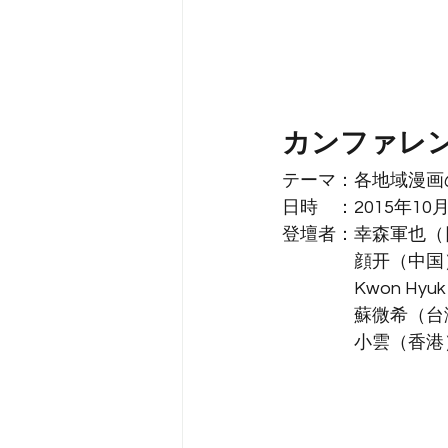
カンファレ
テーマ：各地域漫画
日時　：2015年10月
登壇者：幸森軍也（
顔开（中国
Kwon Hy
蘇微希（台
小雲（香港