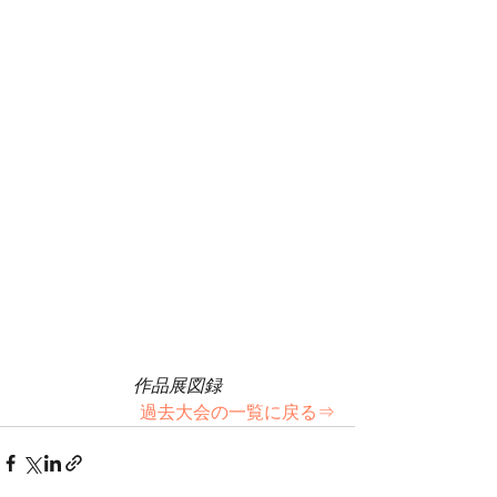
作品展図録
過去大会の一覧に戻る⇒