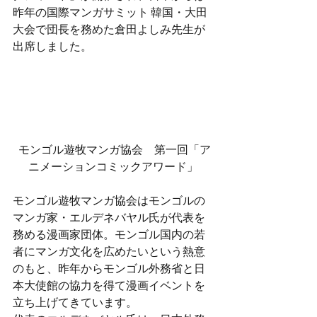
昨年の国際マンガサミット 韓国・大田
大会で団長を務めた倉田よしみ先生が
出席しました。
 モンゴル遊牧マンガ協会　第一回「ア
ニメーションコミックアワード」
モンゴル遊牧マンガ協会はモンゴルの
マンガ家・エルデネバヤル氏が代表を
務める漫画家団体。モンゴル国内の若
者にマンガ文化を広めたいという熱意
のもと、昨年からモンゴル外務省と日
本大使館の協力を得て漫画イベントを
立ち上げてきています。