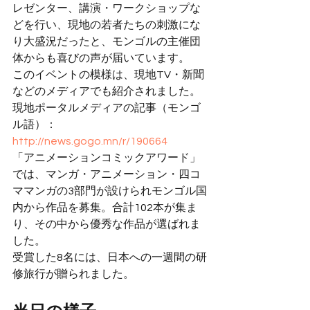
レゼンター、講演・ワークショップな
どを行い、現地の若者たちの刺激にな
り大盛況だったと、モンゴルの主催団
体からも喜びの声が届いています。
このイベントの模様は、現地TV・新聞
などのメディアでも紹介されました。
現地ポータルメディアの記事（モンゴ
ル語）：
http://news.gogo.mn/r/190664
「アニメーションコミックアワード」
では、マンガ・アニメーション・四コ
ママンガの3部門が設けられモンゴル国
内から作品を募集。合計102本が集ま
り、その中から優秀な作品が選ばれま
した。
受賞した8名には、日本への一週間の研
修旅行が贈られました。