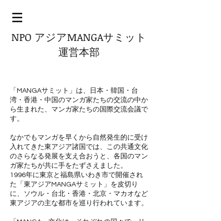
NPO アジアMANGAサミット
運営本部
「MANGAサミット」は、日本・韓国・台
湾・香港・中国のマンガ家たちの交流の中か
ら生まれた、マンガ家たちの国際交流会議で
す。
なかでもマンガを早くから自然発生的に受け
入れてきた東アジア諸国では、この共通文化
のさらなる発展を支え合おうと、各国のマン
ガ家たちが共に手をたずさえました。
1996年に東京と福島県いわき市で開催され
た「東アジアMANGAサミット」を皮切り
に、ソウル・台北・香港・北京・マカオなど
東アジアの主な都市を巡り行われています。